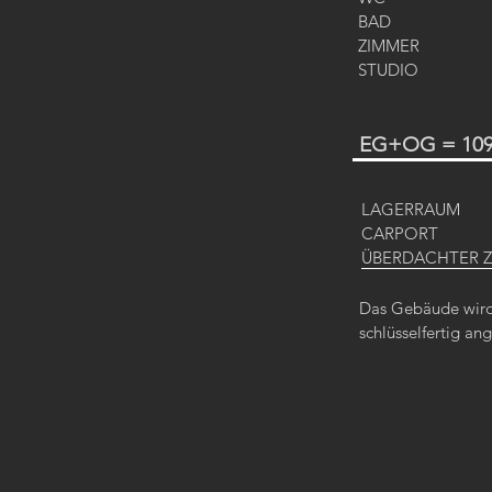
BAD
ZIMMER
STUDIO
EG+OG = 109
LAGERRAUM
CARPORT
ÜBERDACHTER 
Das Gebäude wird 
schlüsselfertig a