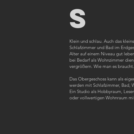
S
Klein und schlau. Auch das klein
Schlafzimmer und Bad im Erdge
Alter auf einem Niveau gut lebe
bei Bedarf als Wohnzimmer die
vergrößern. Wie man es braucht.
Das Obergeschoss kann als eige
werden mit Schlafzimmer, Bad, 
Ein Studio als Hobbyraum, Lese
oder vollwertigen Wohnraum mi