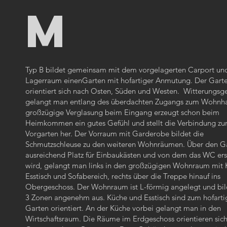
M
Typ B bildet gemeinsam mit dem vorgelagerten Carport un
Lagerraum einenGarten mit hofartiger Anmutung. Der Gart
orientiert sich nach Osten, Süden und Westen. Witterungsge
gelangt man entlang des überdachten Zugangs zum Wohnha
großzügige Verglasung beim Eingang erzeugt schon beim
Heimkommen ein gutes Gefühl und stellt die Verbindung z
Vorgarten her. Der Vorraum mit Garderobe bildet die
Schmutzschleuse zu den weiteren Wohnräumen. Über den G
ausreichend Platz für Einbaukästen und von dem das WC er
wird, gelangt man links in den großzügigen Wohnraum mit 
Esstisch und Sofabereich, rechts über die Treppe hinauf ins
Obergeschoss. Der Wohnraum ist L-förmig angelegt und bil
3 Zonen angenehm aus. Küche und Esstisch sind zum hofart
Garten orientiert. An der Küche vorbei gelangt man in den
Wirtschaftsraum. Die Räume im Erdgeschoss orientieren sic