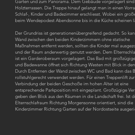
Garten und zum Panorama. Dem Gebäude vorgelagert sind
Holzterrassen. Die Treppe hinauf gelangt man in einen Vorr
Schlaf-, Kinder und Badezimmer erschliesst. Wobei ein groß
beim Wendepodest Abendsonne bis in die Küche scheinen l
Der Grundriss ist generationenübergreifend gedacht. So kan
Wand zwischen den beiden Kinderzimmern ohne statische
Maßnahmen entfernt werden, sollten die Kinder mal ausgez
und der Raum anderwertig genutzt werden. Dem Elternschl
ist ein Garderoberaum vorgelagert. Das Bad mit großzügig
und Badewanne öffnet sich Richtung Westen mit Blick in den
Durch Entfernen der Wand zwischen WC und Bad kann das 
rollstuhlgerecht verwendet werden. Für einen Treppenlift zur
Verbindung der beiden Geschoße im hohen Alter ist eine
entsprechende Parkposition mit eingeplant. Großzügige Ve
geben den Blick aus den Räumen in die Landschaft frei. Ist d
Elternschlafraum Richtung Morgensonne orientiert, sind die
Kinderzimmer Richtung Garten auf der Nordostseite ausgeri